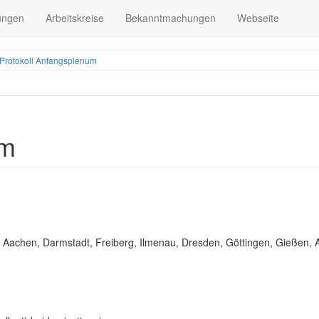
ungen
Arbeitskreise
Bekanntmachungen
Webseite
Protokoll Anfangsplenum
um
 Aachen, Darmstadt, Freiberg, Ilmenau, Dresden, Göttingen, Gießen, 