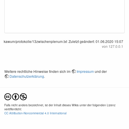
kawum/protokolle/13zwischenplenum.txt
Zuletzt geändert:
01.06.2020 15:07
von
127.0.0.1
Weitere rechtliche Hinweise finden sich im
Impressum
und der
Datenschutzerklärung
.
Falls nicht anders bezeichnet, ist der Inhalt dieses Wikis unter der folgenden Lizenz
veröffentlicht:
CC Attribution-Noncommercial 4.0 International