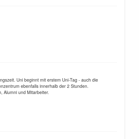
ungszeit. Uni beginnt mit erstem Uni-Tag - auch die
henzentrum ebenfalls innerhalb der 2 Stunden.
n, Alumni und Mitarbeiter.