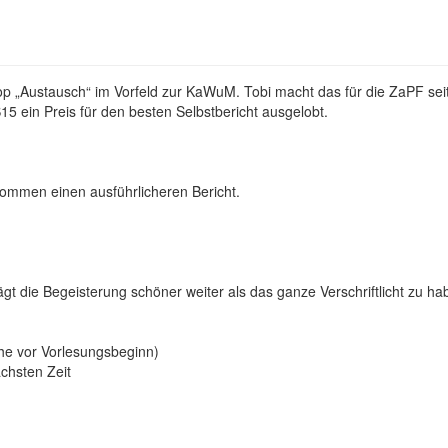
hop „Austausch“ im Vorfeld zur KaWuM. Tobi macht das für die ZaPF sei
S15 ein Preis für den besten Selbstbericht ausgelobt.
ommen einen ausführlicheren Bericht.
ägt die Begeisterung schöner weiter als das ganze Verschriftlicht zu ha
che vor Vorlesungsbeginn)
chsten Zeit