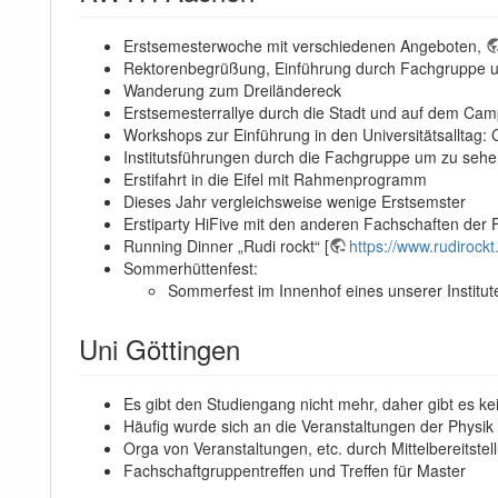
Erstsemesterwoche mit verschiedenen Angeboten,
Rektorenbegrüßung, Einführung durch Fachgruppe u
Wanderung zum Dreiländereck
Erstsemesterrallye durch die Stadt und auf dem Ca
Workshops zur Einführung in den Universitätsalltag
Institutsführungen durch die Fachgruppe um zu seh
Erstifahrt in die Eifel mit Rahmenprogramm
Dieses Jahr vergleichsweise wenige Erstsemster
Erstiparty HiFive mit den anderen Fachschaften der 
Running Dinner „Rudi rockt“ [
https://www.rudirockt
Sommerhüttenfest:
Sommerfest im Innenhof eines unserer Institut
Uni Göttingen
Es gibt den Studiengang nicht mehr, daher gibt es ke
Häufig wurde sich an die Veranstaltungen der Phys
Orga von Veranstaltungen, etc. durch Mittelbereitstel
Fachschaftgruppentreffen und Treffen für Master