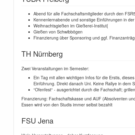
Abend für alle Fachschaftsmitglieder durch den FSR5 or
Kennenlernabende und sonstige Einführungen in de
Weihnachtsgießen im Gießerei-Institut{
Gießen von Schwibbögen
Finanzierung über Sponsoring und ggf. Finanzanträ
TH Nürnberg
Zwei Veranstaltungen im Semester:
Ein Tag mit allen wichtigen Infos für die Erstis, die
Einführung. Direkt danach Uni. Keine Rallye in dem S
“Ofenfest“ - ausgerichtet durch die Fachschaft; grill
Finanzierung: Fachschaftskasse und AUF (Absolventen und
Essen wird von den Studis immer selbst bezahlt
FSU Jena