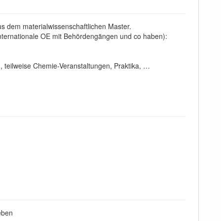
us dem materialwissenschaftlichen Master.
internationale OE mit Behördengängen und co haben):
n, teilweise Chemie-Veranstaltungen, Praktika, …
eben