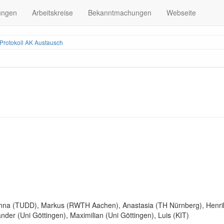
ungen
Arbeitskreise
Bekanntmachungen
Webseite
Protokoll AK Austausch
 Anna (TUDD), Markus (RWTH Aachen), Anastasia (TH Nürnberg), Henr
der (Uni Göttingen), Maximilian (Uni Göttingen), Luis (KIT)