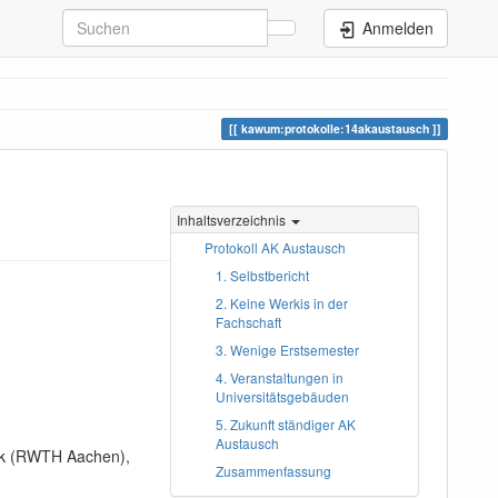
Anmelden
kawum:protokolle:14akaustausch
Inhaltsverzeichnis
Protokoll AK Austausch
1. Selbstbericht
2. Keine Werkis in der
Fachschaft
3. Wenige Erstsemester
4. Veranstaltungen in
Universitätsgebäuden
5. Zukunft ständiger AK
Austausch
ik (RWTH Aachen),
Zusammenfassung