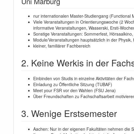
Uni Marburg
nur internationalen Master-Studiengang (Functional 
Viele Veranstaltungen in Orientierungswoche (2 Woc
informative Veranstaltungen, Wasserski, Ersti-Woch
Sonstige Veranstaltungen: Sommerfest, Hörsaalkino, 
Module/Veranstaltungen hauptsätzlich in der Physik, 
kleiner, familiärer Fachbereich
2. Keine Werkis in der Fach
Einbinden von Studis in einzelne Aktivitäten der Fac
Einladung zu Öffentliche Sitzung (TUBAF)
Meet your FSR vor den Wahlen (FSU Jena)
Über Freundschaften zu Fachschaftsarbeit motivier
3. Wenige Erstsemester
Aachen: Nur in der eigenen Fakultäten nehmen die St