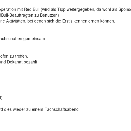
eration mit Red Bull (wird als Tipp weitergegeben, da wohl als Sponso
dBull-Beauftragten zu Benutzen)
ene Aktivitäten, bei denen sich die Erstis kennenlernen können.
 Fachschaften gemeinsam
ofen zu treffen.
und Dekanat bezahlt
t)
 wird dies wieder zu einem Fachschaftsabend