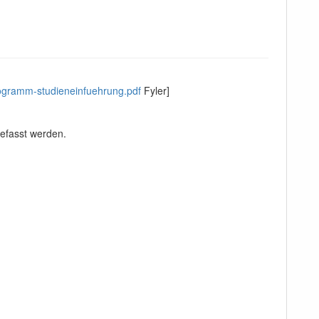
rogramm-studieneinfuehrung.pdf
Fyler]
gefasst werden.