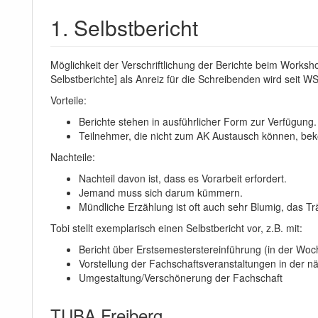
1. Selbstbericht
Möglichkeit der Verschriftlichung der Berichte beim Works
Selbstberichte] als Anreiz für die Schreibenden wird seit W
Vorteile:
Berichte stehen in ausführlicher Form zur Verfügung.
Teilnehmer, die nicht zum AK Austausch können, bek
Nachteile:
Nachteil davon ist, dass es Vorarbeit erfordert.
Jemand muss sich darum kümmern.
Mündliche Erzählung ist oft auch sehr Blumig, das Tr
Tobi stellt exemplarisch einen Selbstbericht vor, z.B. mit:
Bericht über Erstsemesterstereinführung (in der Wo
Vorstellung der Fachschaftsveranstaltungen in der nä
Umgestaltung/Verschönerung der Fachschaft
TUBA Freiberg