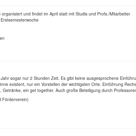
ganisiert und findet im April statt mit Studis und Profs./Mitarbeiter
r Erstsemesterwoche
gen
ses Jahr sogar nur 2 Stunden Zeit. Es gibt keine ausgesprochene Einführ
inne existent, nur ein Vorstellen der wichtigsten Orte. Einführung Rec
en, Getränke, ein get together. Auch große Beteiligung durch Professore
 Förderverein)