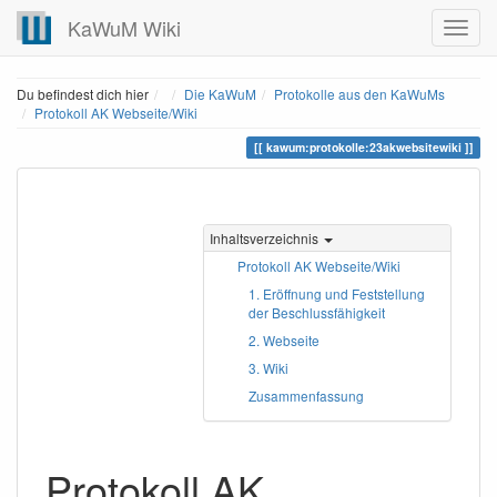
KaWuM Wiki
Home
Du befindest dich hier
Die KaWuM
Protokolle aus den KaWuMs
Protokoll AK Webseite/Wiki
kawum:protokolle:23akwebsitewiki
Inhaltsverzeichnis
Protokoll AK Webseite/Wiki
1. Eröffnung und Feststellung
der Beschlussfähigkeit
2. Webseite
3. Wiki
Zusammenfassung
Protokoll AK