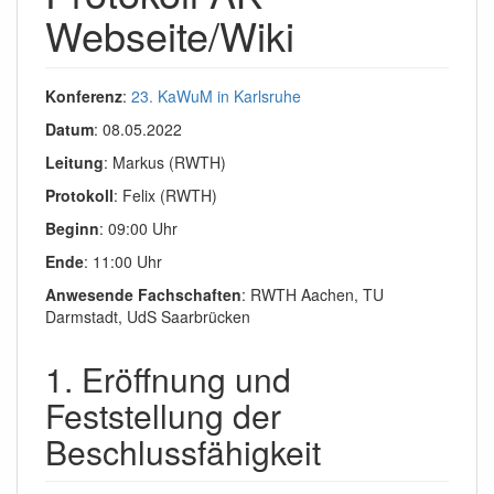
Webseite/Wiki
Konferenz
:
23. KaWuM in Karlsruhe
Datum
: 08.05.2022
Leitung
: Markus (RWTH)
Protokoll
: Felix (RWTH)
Beginn
: 09:00 Uhr
Ende
: 11:00 Uhr
Anwesende Fachschaften
: RWTH Aachen, TU
Darmstadt, UdS Saarbrücken
1. Eröffnung und
Feststellung der
Beschlussfähigkeit