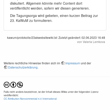
diskutiert. Allgemein könnte mehr Content dort
veröffentlicht werden, sofern wir diesen generieren.
Die Tagungsorga wird gebeten, einen kurzen Beitrag zur
23. KaWuM zu formulieren.
kawum/protokolle/23akwebsitewiki.txt
Zuletzt geändert:
02.06.2023 16:48
von
Valeria Lemkova
Weitere rechtliche Hinweise finden sich im
Impressum
und der
Datenschutzerklärung
.
Falls nicht anders bezeichnet, ist der Inhalt dieses Wikis unter der folgenden Lizenz
veröffentlicht:
CC Attribution-Noncommercial 4.0 International