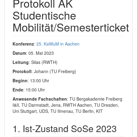
Protokoll AK
Studentische
Mobilität/Semesterticket
Konferenz
:
25. KaWuM in Aachen
Datum
: 05. Mai 2023
Leitung
: Silas (RWTH)
Protokoll
: Johann (TU Freiberg)
Beginn
: 13:00 Uhr
Ende
: 15:00 Uhr
Anwesende Fachschaften
: TU Bergakademie Freiberg
I&II, TU Darmstadt, Jena, RWTH Aachen, TU Dresden,
Uni Stuttgart, UDS, TU Ilmenau, TU Berlin, KIT
1. Ist-Zustand SoSe 2023