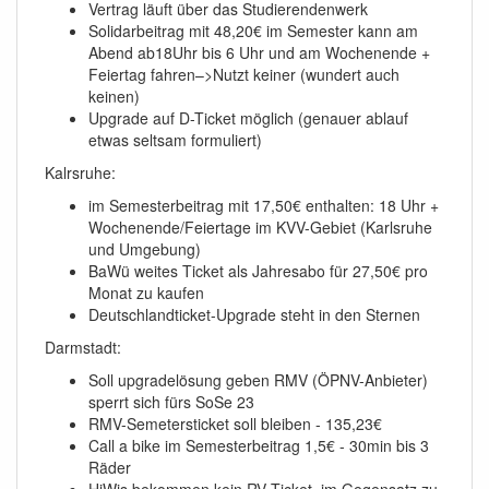
Vertrag läuft über das Studierendenwerk
Solidarbeitrag mit 48,20€ im Semester kann am
Abend ab18Uhr bis 6 Uhr und am Wochenende +
Feiertag fahren–>Nutzt keiner (wundert auch
keinen)
Upgrade auf D-Ticket möglich (genauer ablauf
etwas seltsam formuliert)
Kalrsruhe:
im Semesterbeitrag mit 17,50€ enthalten: 18 Uhr +
Wochenende/Feiertage im KVV-Gebiet (Karlsruhe
und Umgebung)
BaWü weites Ticket als Jahresabo für 27,50€ pro
Monat zu kaufen
Deutschlandticket-Upgrade steht in den Sternen
Darmstadt:
Soll upgradelösung geben RMV (ÖPNV-Anbieter)
sperrt sich fürs SoSe 23
RMV-Semetersticket soll bleiben - 135,23€
Call a bike im Semesterbeitrag 1,5€ - 30min bis 3
Räder