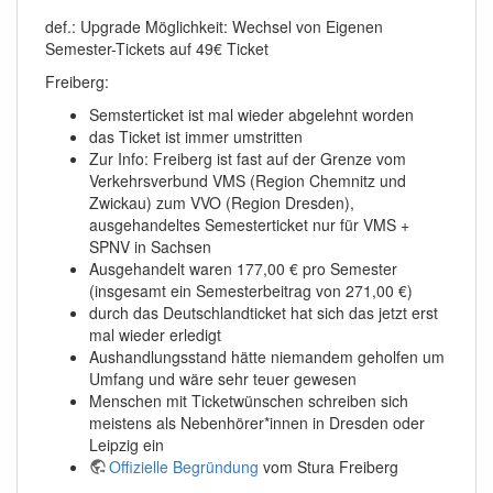
def.: Upgrade Möglichkeit: Wechsel von Eigenen
Semester-Tickets auf 49€ Ticket
Freiberg:
Semsterticket ist mal wieder abgelehnt worden
das Ticket ist immer umstritten
Zur Info: Freiberg ist fast auf der Grenze vom
Verkehrsverbund VMS (Region Chemnitz und
Zwickau) zum VVO (Region Dresden),
ausgehandeltes Semesterticket nur für VMS +
SPNV in Sachsen
Ausgehandelt waren 177,00 € pro Semester
(insgesamt ein Semesterbeitrag von 271,00 €)
durch das Deutschlandticket hat sich das jetzt erst
mal wieder erledigt
Aushandlungsstand hätte niemandem geholfen um
Umfang und wäre sehr teuer gewesen
Menschen mit Ticketwünschen schreiben sich
meistens als Nebenhörer*innen in Dresden oder
Leipzig ein
Offizielle Begründung
vom Stura Freiberg