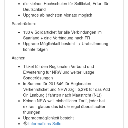
die kleinen Hochschulen für Soliticket, Erfurt für
Deutschland
Upgrade ab nächsten Monate möglich
Saarbrücken:
133 € Solidarticket für alle Verbindungen im
Saarland + eine Verbindung nach FR
Upgrade Möglichkeit besteht –> Urabstimmung
könnte folgen
Aachen:
Ticket für den Regionalen Verbund und
Erweiterung für NRW und weiter lustige
Sonderlösungen
in Summe für 201,64€ für Regionalen
Verkehrsticket und NRW zzgl. 5,29€ für das Add-
On Limburg ( fahrten nach Maastricht (NL))
Keinen NRW weit einheitlicher Tarif, jeder hat
extras - glaube das ist die regel überall außer
thüringen
Upgrademöglichkeit besteht
Informations-Seite