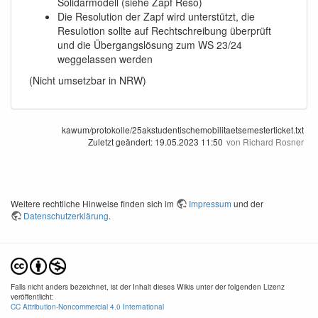
Solidarmodell (siehe Zapf Reso)
Die Resolution der Zapf wird unterstützt, die
Resulotion sollte auf Rechtschreibung überprüft
und die Übergangslösung zum WS 23/24
weggelassen werden
(Nicht umsetzbar in NRW)
kawum/protokolle/25akstudentischemobilitaetsemesterticket.txt
Zuletzt geändert:
19.05.2023 11:50
von
Richard Rosner
Weitere rechtliche Hinweise finden sich im
Impressum
und der
Datenschutzerklärung
.
Falls nicht anders bezeichnet, ist der Inhalt dieses Wikis unter der folgenden Lizenz
veröffentlicht:
CC Attribution-Noncommercial 4.0 International