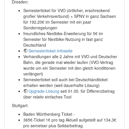
Dresden:
Semesterticket für VVO (örtlicher, erschreckend
großer Verkehrsverbund) + SPNV in ganz Sachsen
für 192,20€ im Semester mit ein paar
Sonderregelungen
freundliches Nextbike-Erweiterung für 5€ im
Semester für Nextbike-Nutzung in fast ganz
Deutschland
Semesterticket-Infoseite
Verhandlungen alle 2 Jahre mit VVO und Deutscher
Bahn, die gerade mal wieder laufen (VVO-Vertrag
wurde um ein Semester mit den gleich konditionen
verlängert)
Semesterticket soll auch bei Deutschlandticket
erhalten werden (weil dauerhafte Lösung)
Upgrade-Lösung
seit 01.05. für Differenzbetrag
über relativ einfaches Tool
Stuttgart:
Baden Würthenberg Ticket -
365€-Ticket 1€ pro tag Aktuell aufgeteilt auf 134,3€
pro semetser plus Solidarbeitrag.