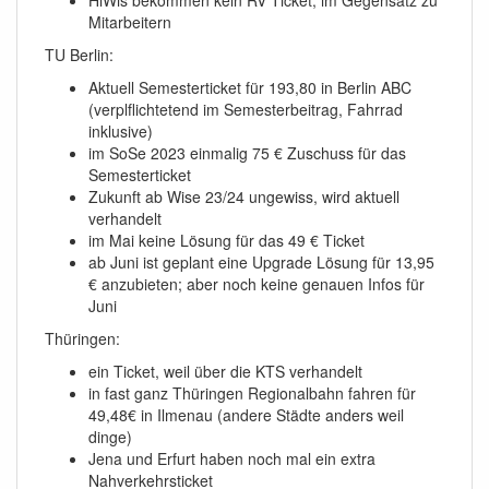
HiWis bekommen kein RV Ticket, im Gegensatz zu
Mitarbeitern
TU Berlin:
Aktuell Semesterticket für 193,80 in Berlin ABC
(verplflichtetend im Semesterbeitrag, Fahrrad
inklusive)
im SoSe 2023 einmalig 75 € Zuschuss für das
Semesterticket
Zukunft ab Wise 23/24 ungewiss, wird aktuell
verhandelt
im Mai keine Lösung für das 49 € Ticket
ab Juni ist geplant eine Upgrade Lösung für 13,95
€ anzubieten; aber noch keine genauen Infos für
Juni
Thüringen:
ein Ticket, weil über die KTS verhandelt
in fast ganz Thüringen Regionalbahn fahren für
49,48€ in Ilmenau (andere Städte anders weil
dinge)
Jena und Erfurt haben noch mal ein extra
Nahverkehrsticket