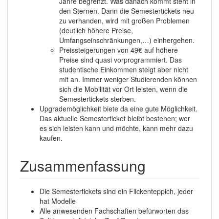
Jahre begrenzt. Was danach kommt steht in
den Sternen. Dann die Semestertickets neu
zu verhanden, wird mit großen Problemen
(deutlich höhere Preise,
Umfangseinschränkungen,…) einhergehen.
Preissteigerungen von 49€ auf höhere
Preise sind quasi vorprogrammiert. Das
studentische Einkommen steigt aber nicht
mit an. Immer weniger Studierenden können
sich die Mobilität vor Ort leisten, wenn die
Semestertickets sterben.
Upgrademöglichkeit biete da eine gute Möglichkeit.
Das aktuelle Semesterticket bleibt bestehen; wer
es sich leisten kann und möchte, kann mehr dazu
kaufen.
Zusammenfassung
Die Semestertickets sind ein Flickenteppich, jeder
hat Modelle
Alle anwesenden Fachschaften befürworten das