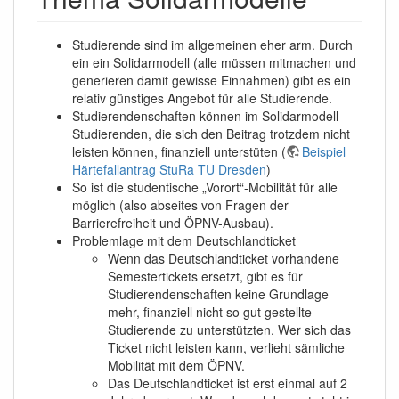
Studierende sind im allgemeinen eher arm. Durch
ein ein Solidarmodell (alle müssen mitmachen und
generieren damit gewisse Einnahmen) gibt es ein
relativ günstiges Angebot für alle Studierende.
Studierendenschaften können im Solidarmodell
Studierenden, die sich den Beitrag trotzdem nicht
leisten können, finanziell unterstüten (
Beispiel
Härtefallantrag StuRa TU Dresden
)
So ist die studentische „Vorort“-Mobilität für alle
möglich (also abseites von Fragen der
Barrierefreiheit und ÖPNV-Ausbau).
Problemlage mit dem Deutschlandticket
Wenn das Deutschlandticket vorhandene
Semestertickets ersetzt, gibt es für
Studierendenschaften keine Grundlage
mehr, finanziell nicht so gut gestellte
Studierende zu unterstützten. Wer sich das
Ticket nicht leisten kann, verlieht sämliche
Mobilität mit dem ÖPNV.
Das Deutschlandticket ist erst einmal auf 2