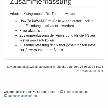
Zusammenfassung
Arbeit in Kleingruppen, Die Themen waren:
How To KaWuM-Ersti-Seite wurde erstellt (soll in
der Einladungsmail verlinkt werden)
Flyer aktualisieren
Zusammenfassung der Anwerbung für die FS aus
vorherigen Protokollen
Zusammenfassung der bisher gesammelten Infos
zur Anwerbung neuer Studis
kawum/protokolle/27aknachwuchs.txt
Zuletzt geändert:
25.05.2024 10:04
von
Markus Scheller
Weitere rechtliche Hinweise finden sich im
Impressum
und der
Datenschutzerklärung
.