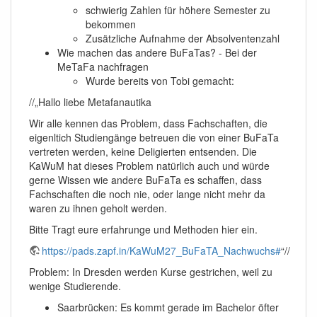
schwierig Zahlen für höhere Semester zu
bekommen
Zusätzliche Aufnahme der Absolventenzahl
Wie machen das andere BuFaTas? - Bei der
MeTaFa nachfragen
Wurde bereits von Tobi gemacht:
//„Hallo liebe Metafanautika
Wir alle kennen das Problem, dass Fachschaften, die
eigenltich Studiengänge betreuen die von einer BuFaTa
vertreten werden, keine Deligierten entsenden. Die
KaWuM hat dieses Problem natürlich auch und würde
gerne Wissen wie andere BuFaTa es schaffen, dass
Fachschaften die noch nie, oder lange nicht mehr da
waren zu ihnen geholt werden.
Bitte Tragt eure erfahrunge und Methoden hier ein.
https://pads.zapf.in/KaWuM27_BuFaTA_Nachwuchs#
“//
Problem: In Dresden werden Kurse gestrichen, weil zu
wenige Studierende.
Saarbrücken: Es kommt gerade im Bachelor öfter