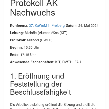
Protokoll AK
Nachwuchs
Konferenz
:
27. KaWuM in Freiberg
Datum
: 24. Mai 2024
Leitung
: Michéle (Alumna)/Kris (KIT)
Protokoll
: Misheel (RWTH)
Beginn
: 15:30 Uhr
Ende
: 17:15 Uhr
Anwesende Fachschaften
: KIT, RWTH, FAU
1. Eröffnung und
Feststellung der
Beschlussfähigkeit
Die Arbeitskreisleitung eröffnet die Sitzung und stellt die