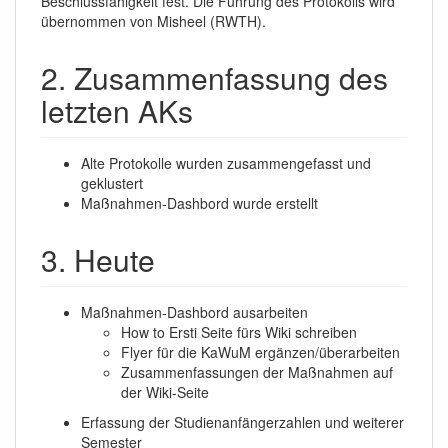
Beschlussfähigkeit fest. Die Führung des Protokolls wird
übernommen von Misheel (RWTH).
2. Zusammenfassung des
letzten AKs
Alte Protokolle wurden zusammengefasst und
geklustert
Maßnahmen-Dashbord wurde erstellt
3. Heute
Maßnahmen-Dashbord ausarbeiten
How to Ersti Seite fürs Wiki schreiben
Flyer für die KaWuM ergänzen/überarbeiten
Zusammenfassungen der Maßnahmen auf
der Wiki-Seite
Erfassung der Studienanfängerzahlen und weiterer
Semester