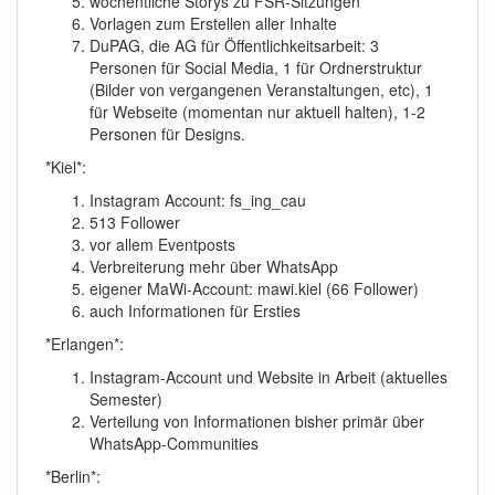
wöchentliche Storys zu FSR-Sitzungen
Vorlagen zum Erstellen aller Inhalte
DuPAG, die AG für Öffentlichkeitsarbeit: 3
Personen für Social Media, 1 für Ordnerstruktur
(Bilder von vergangenen Veranstaltungen, etc), 1
für Webseite (momentan nur aktuell halten), 1-2
Personen für Designs.
*Kiel*:
Instagram Account: fs_ing_cau
513 Follower
vor allem Eventposts
Verbreiterung mehr über WhatsApp
eigener MaWi-Account: mawi.kiel (66 Follower)
auch Informationen für Ersties
*Erlangen*:
Instagram-Account und Website in Arbeit (aktuelles
Semester)
Verteilung von Informationen bisher primär über
WhatsApp-Communities
*Berlin*: