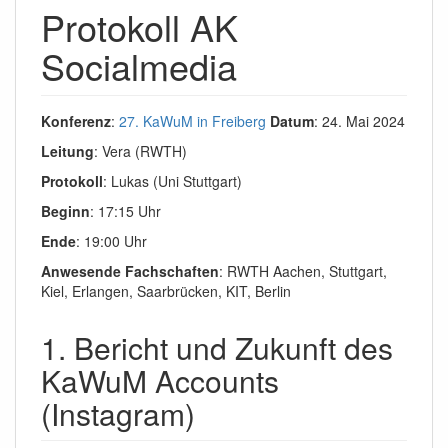
Protokoll AK
Socialmedia
Konferenz
:
27. KaWuM in Freiberg
Datum
: 24. Mai 2024
Leitung
: Vera (RWTH)
Protokoll
: Lukas (Uni Stuttgart)
Beginn
: 17:15 Uhr
Ende
: 19:00 Uhr
Anwesende Fachschaften
: RWTH Aachen, Stuttgart,
Kiel, Erlangen, Saarbrücken, KIT, Berlin
1. Bericht und Zukunft des
KaWuM Accounts
(Instagram)