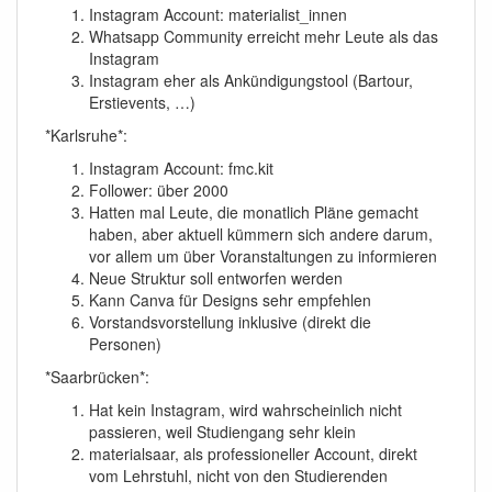
Instagram Account: materialist_innen
Whatsapp Community erreicht mehr Leute als das
Instagram
Instagram eher als Ankündigungstool (Bartour,
Erstievents, …)
*Karlsruhe*:
Instagram Account: fmc.kit
Follower: über 2000
Hatten mal Leute, die monatlich Pläne gemacht
haben, aber aktuell kümmern sich andere darum,
vor allem um über Voranstaltungen zu informieren
Neue Struktur soll entworfen werden
Kann Canva für Designs sehr empfehlen
Vorstandsvorstellung inklusive (direkt die
Personen)
*Saarbrücken*:
Hat kein Instagram, wird wahrscheinlich nicht
passieren, weil Studiengang sehr klein
materialsaar, als professioneller Account, direkt
vom Lehrstuhl, nicht von den Studierenden