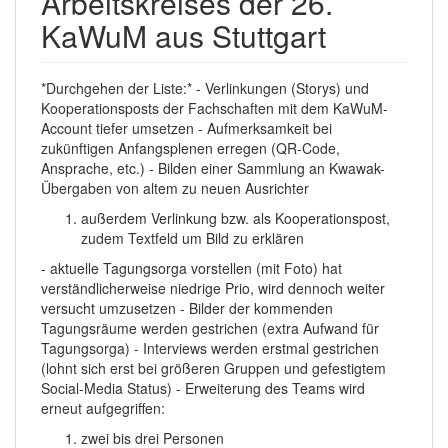
Arbeitskreises der 26.
KaWuM aus Stuttgart
*Durchgehen der Liste:* - Verlinkungen (Storys) und
Kooperationsposts der Fachschaften mit dem KaWuM-
Account tiefer umsetzen - Aufmerksamkeit bei
zukünftigen Anfangsplenen erregen (QR-Code,
Ansprache, etc.) - Bilden einer Sammlung an Kwawak-
Übergaben von altem zu neuen Ausrichter
außerdem Verlinkung bzw. als Kooperationspost,
zudem Textfeld um Bild zu erklären
- aktuelle Tagungsorga vorstellen (mit Foto) hat
verständlicherweise niedrige Prio, wird dennoch weiter
versucht umzusetzen - Bilder der kommenden
Tagungsräume werden gestrichen (extra Aufwand für
Tagungsorga) - Interviews werden erstmal gestrichen
(lohnt sich erst bei größeren Gruppen und gefestigtem
Social-Media Status) - Erweiterung des Teams wird
erneut aufgegriffen:
zwei bis drei Personen