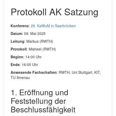
Protokoll AK Satzung
Konferenz
:
29. KaWuM in Saarbrücken
Datum
: 09. Mai 2025
Leitung
: Markus (RWTH)
Protokoll
: Misheel (RWTH)
Beginn
: 14:00 Uhr
Ende
: 16:00 Uhr
Anwesende Fachschaften
: RWTH, Uni Stuttgart, KIT,
TU Ilmenau
1. Eröffnung und
Feststellung der
Beschlussfähigkeit