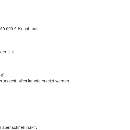
 50.000 € Einnahmen
der Uni
en)
rsacht, alles konnte ersetzt werden
 aber schnell inaktiv