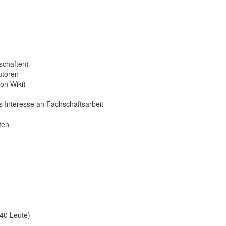
schaften)
utoren
on Wiki)
 Interesse an Fachschaftsarbeit
ten
40 Leute)