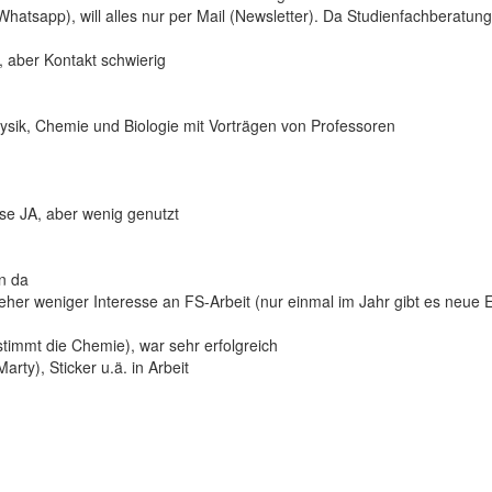
atsapp), will alles nur per Mail (Newsletter). Da Studienfachberatung 
h, aber Kontakt schwierig
sik, Chemie und Biologie mit Vorträgen von Professoren
se JA, aber wenig genutzt
n da
eher weniger Interesse an FS-Arbeit (nur einmal im Jahr gibt es neue E
immt die Chemie), war sehr erfolgreich
ty), Sticker u.ä. in Arbeit