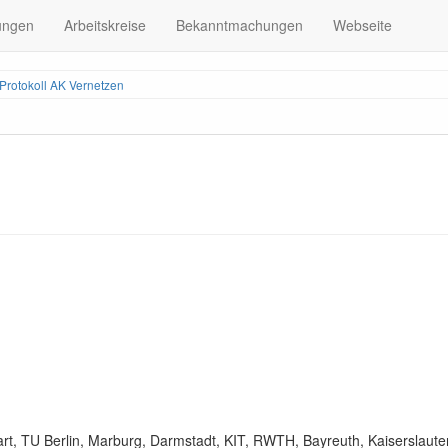
ungen
Arbeitskreise
Bekanntmachungen
Webseite
Protokoll AK Vernetzen
gart, TU Berlin, Marburg, Darmstadt, KIT, RWTH, Bayreuth, Kaiserslaute