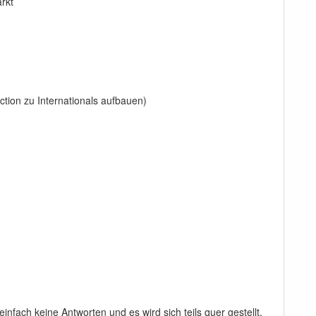
rkt
ction zu Internationals aufbauen)
nfach keine Antworten und es wird sich teils quer gestellt,