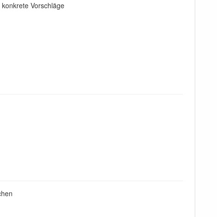
h konkrete Vorschläge
achen