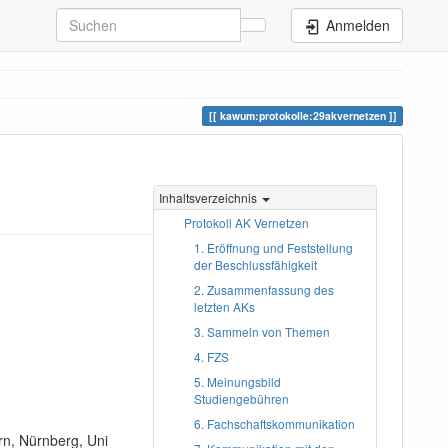
Anmelden
kawum:protokolle:29akvernetzen
Inhaltsverzeichnis
Protokoll AK Vernetzen
1. Eröffnung und Feststellung
der Beschlussfähigkeit
2. Zusammenfassung des
letzten AKs
3. Sammeln von Themen
4. FZS
5. Meinungsbild
Studiengebühren
6. Fachschaftskommunikation
rn, Nürnberg, Uni