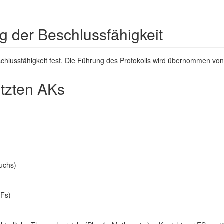
ng der Beschlussfähigkeit
e Beschlussfähigkeit fest. Die Führung des Protokolls wird übernommen
tzten AKs
uchs)
 Fs)