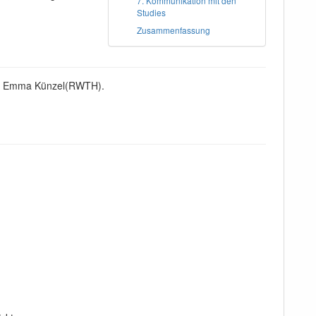
7. Kommunikation mit den
Studies
Zusammenfassung
 von Emma Künzel(RWTH).