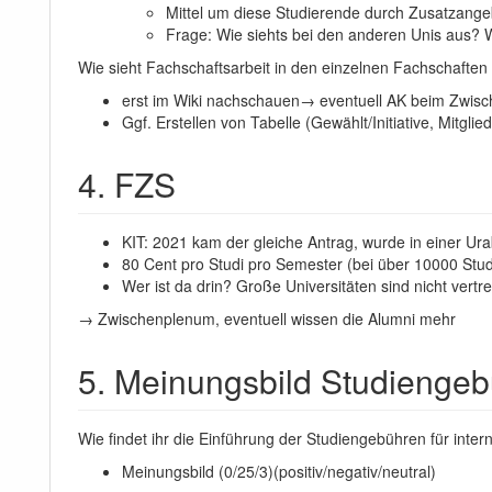
Mittel um diese Studierende durch Zusatzangeb
Frage: Wie siehts bei den anderen Unis aus? 
Wie sieht Fachschaftsarbeit in den einzelnen Fachschafte
erst im Wiki nachschauen→ eventuell AK beim Zwis
Ggf. Erstellen von Tabelle (Gewählt/Initiative, Mitgl
4. FZS
KIT: 2021 kam der gleiche Antrag, wurde in einer 
80 Cent pro Studi pro Semester (bei über 10000 Stud
Wer ist da drin? Große Universitäten sind nicht vert
→ Zwischenplenum, eventuell wissen die Alumni mehr
5. Meinungsbild Studienge
Wie findet ihr die Einführung der Studiengebühren für inte
Meinungsbild (0/25/3)(positiv/negativ/neutral)