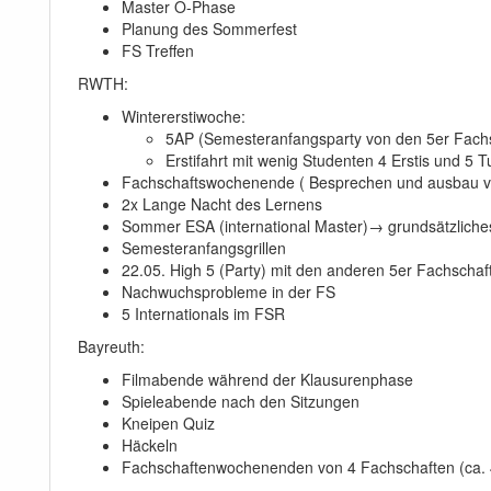
Master O-Phase
Planung des Sommerfest
FS Treffen
RWTH:
Wintererstiwoche:
5AP (Semesteranfangsparty von den 5er Fach
Erstifahrt mit wenig Studenten 4 Erstis und 5 T
Fachschaftswochenende ( Besprechen und ausbau v
2x Lange Nacht des Lernens
Sommer ESA (international Master)→ grundsätzliches
Semesteranfangsgrillen
22.05. High 5 (Party) mit den anderen 5er Fachschaf
Nachwuchsprobleme in der FS
5 Internationals im FSR
Bayreuth:
Filmabende während der Klausurenphase
Spieleabende nach den Sitzungen
Kneipen Quiz
Häckeln
Fachschaftenwochenenden von 4 Fachschaften (ca. 