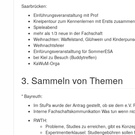
Saarbrücken:
Einführungsveranstaltung mit Prof
Kneipentour zum Kennenlernen mit Erstis zusammen
Spieleabend
mehr als 1/3 neue in der Fachschaft
Weihnachten: Waffelstand, Glühwein und Kinderpuns
Weihnachtsfeier
Einfürungsveranstalltung für SommerESA
bei Kiel zu Besuch (Buddytreffen)
KaWuM-Orga
3. Sammeln von Themen
* Bayreuth:
Im StuPa wurde der Antrag gestellt, ob sie dem e.V
Interne Fachschaftskommunikation Was tun wenn nich
RWTH:
Probleme, Studies zu erreichen, gibt es Konze
Experimentierklausel: Studiengebühren sollen