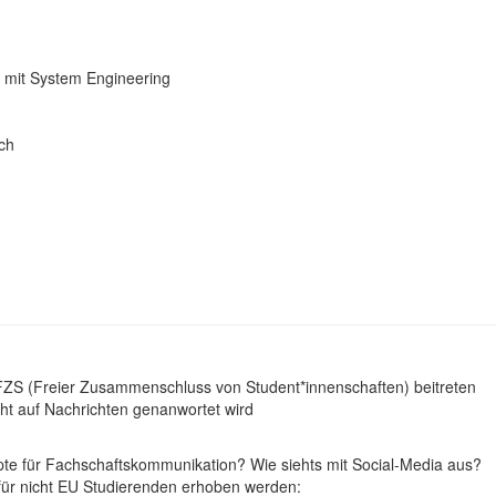
 mit System Engineering
ch
. FZS (Freier Zusammenschluss von Student*innenschaften) beitreten
t auf Nachrichten genanwortet wird
pte für Fachschaftskommunikation? Wie siehts mit Social-Media aus?
 für nicht EU Studierenden erhoben werden: