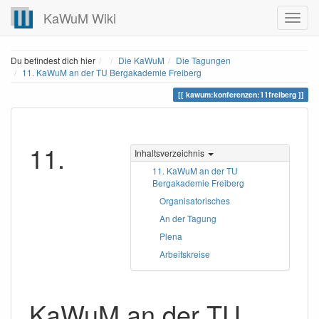
KaWuM Wiki
Home
Du befindest dich hier
Die KaWuM
Die Tagungen
11. KaWuM an der TU Bergakademie Freiberg
kawum:konferenzen:11freiberg
11.
Inhaltsverzeichnis
11. KaWuM an der TU
Bergakademie Freiberg
Organisatorisches
An der Tagung
Plena
Arbeitskreise
KaWuM an der TU