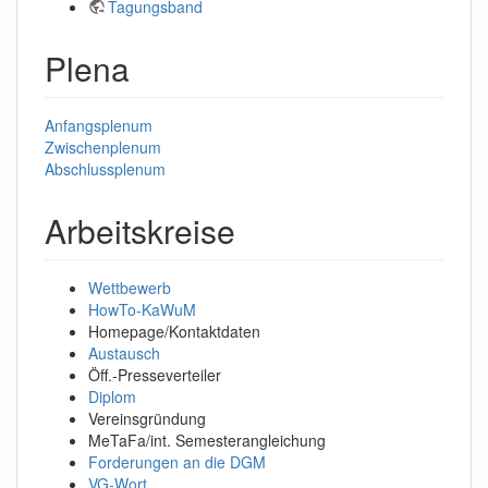
Tagungsband
Plena
Anfangsplenum
Zwischenplenum
Abschlussplenum
Arbeitskreise
Wettbewerb
HowTo-KaWuM
Homepage/Kontaktdaten
Austausch
Öff.-Presseverteiler
Diplom
Vereinsgründung
MeTaFa/int. Semesterangleichung
Forderungen an die DGM
VG-Wort